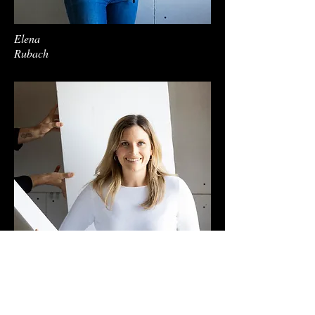
Elena
Rubach