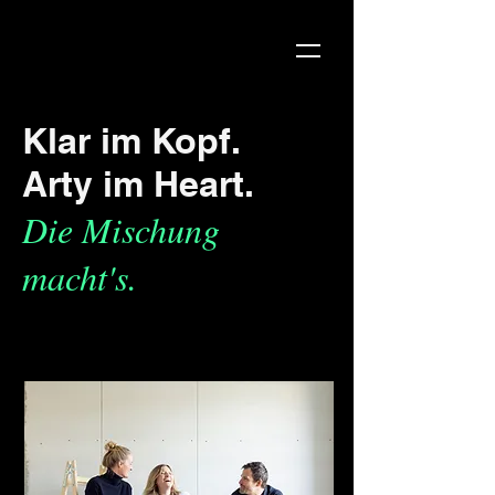
Klar im Kopf.
Arty im Heart.
Die Mischung
macht's.