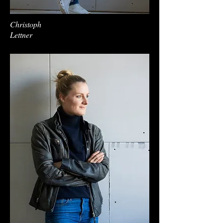
Christoph
Lettner