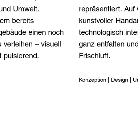
 und Umwelt.
repräsentiert. Au
em bereits
kunstvoller Handa
gebäude einen noch
technologisch inte
 verleihen – visuell
ganz entfalten un
t pulsierend.
Frischluft.
Konzeption | Design | 