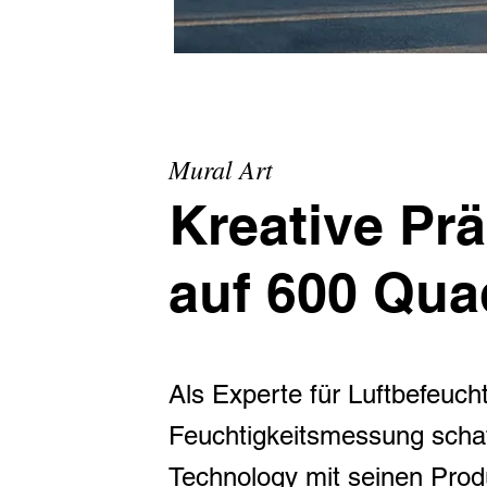
Mural Art
Kreative Prä
auf 600 Qua
Als Experte für Luftbefeuc
Feuchtigkeitsmessung schaf
Technology mit seinen Prod