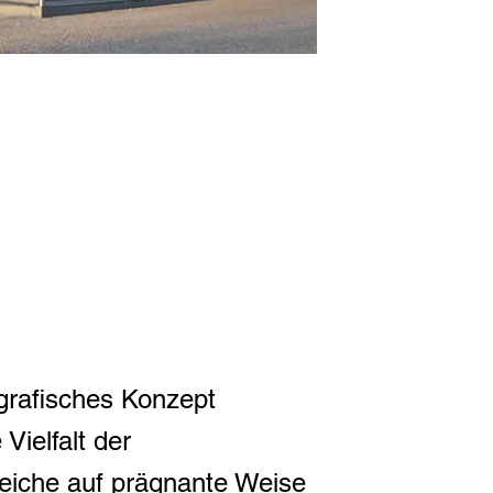
 grafisches Konzept
 Vielfalt der
iche auf prägnante Weise