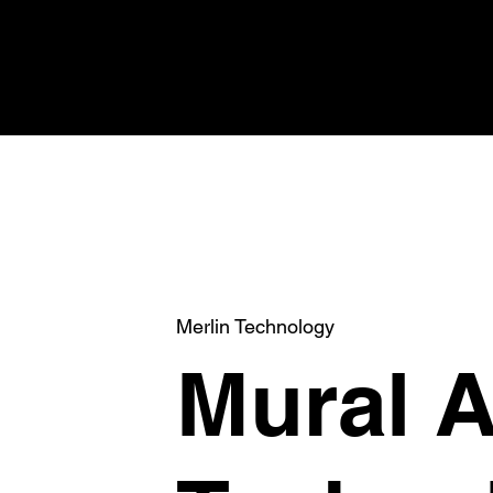
Merlin Technology
Mural A