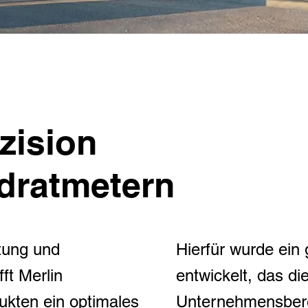
zision
dratmetern
htung und
Hierfür wurde ein
ft Merlin
entwickelt, das die
ukten ein optimales
Unternehmensbere