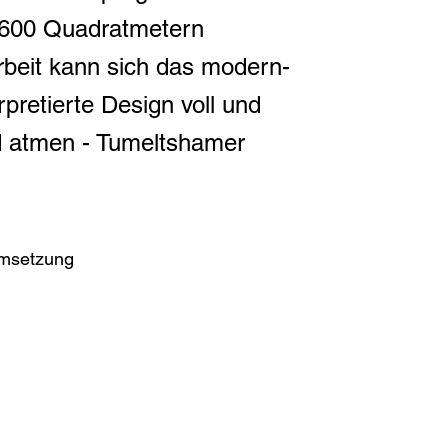
f 600 Quadratmetern
rbeit kann sich das modern-
rpretierte Design voll und
d atmen - Tumeltshamer
Umsetzung